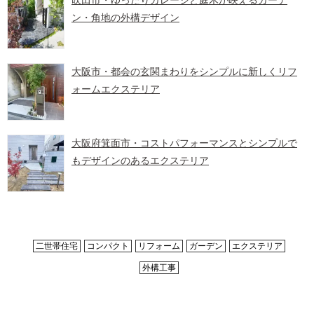
吹田市・ゆったりガレージと庭木が映えるガーデ
ン・角地の外構デザイン
大阪市・都会の玄関まわりをシンプルに新しくリフ
ォームエクステリア
大阪府箕面市・コストパフォーマンスとシンプルで
もデザインのあるエクステリア
二世帯住宅
コンパクト
リフォーム
ガーデン
エクステリア
外構工事