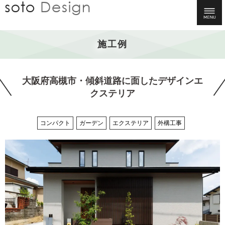
施工例
大阪府高槻市・傾斜道路に面したデザインエ
クステリア
コンパクト
ガーデン
エクステリア
外構工事