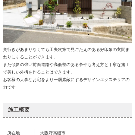
奥行きがあまりなくても工夫次第で見ごたえのある好印象の玄関ま
わりにすることができます。
また傾斜の強い前面道路や高低差のある条件も考え方と丁寧な施工
で美しい外構を作ることはできます。
お客様の大事なお宅をより一層素敵にするデザインエクステリアの
力です
施工概要
所在地
大阪府高槻市