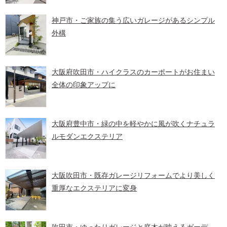
神戸市・ご家族の集う広いガレージがあるシンプル
外構
大阪府吹田市・ハイクラスのカーポートがお住まい
全体の印象アップに
大阪府豊中市・緑の中を軽やかに風が吹くナチュラ
ルモダンエクステリア
大阪吹田市・既存ガレージリフォームでより美しく
重厚なエクステリアに変身