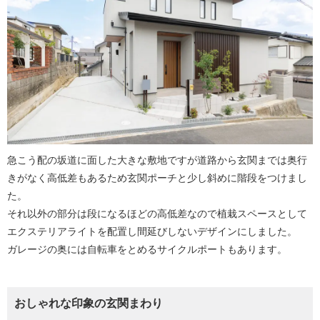
急こう配の坂道に面した大きな敷地ですが道路から玄関までは奥行
きがなく高低差もあるため玄関ポーチと少し斜めに階段をつけまし
た。
それ以外の部分は段になるほどの高低差なので植栽スペースとして
エクステリアライトを配置し間延びしないデザインにしました。
ガレージの奥には自転車をとめるサイクルポートもあります。
おしゃれな印象の玄関まわり