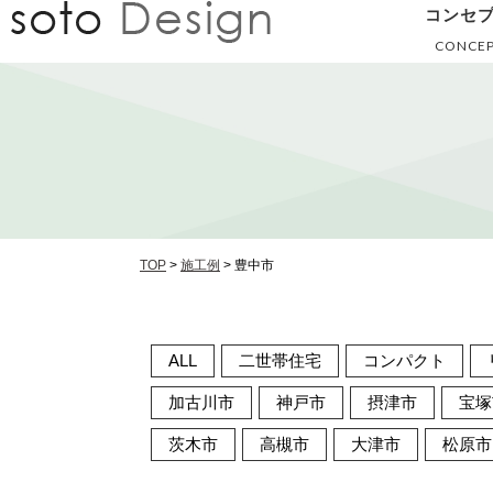
コンセ
CONCE
TOP
>
施工例
>
豊中市
ALL
二世帯住宅
コンパクト
加古川市
神戸市
摂津市
宝塚
茨木市
高槻市
大津市
松原市