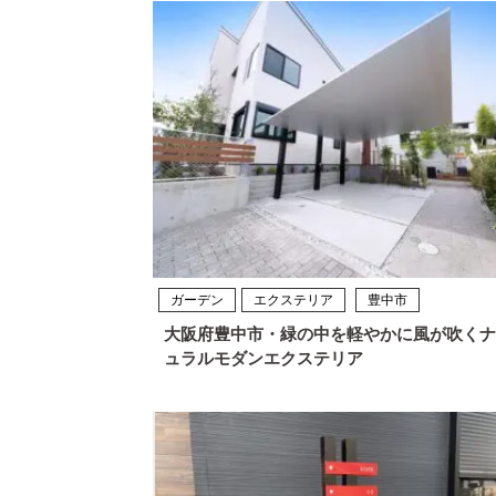
ガーデン
エクステリア
豊中市
大阪府豊中市・緑の中を軽やかに風が吹くナ
ュラルモダンエクステリア