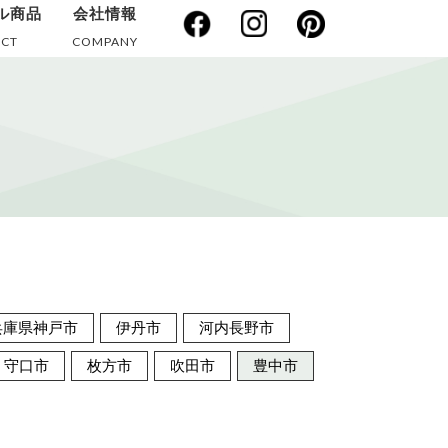
ル商品
会社情報
CT
COMPANY
兵庫県神戸市
伊丹市
河内長野市
守口市
枚方市
吹田市
豊中市