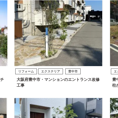
リフォーム
エクステリア
豊中市
エ
チ
大阪府豊中市・マンションのエントランス改修
豊
工事
柱