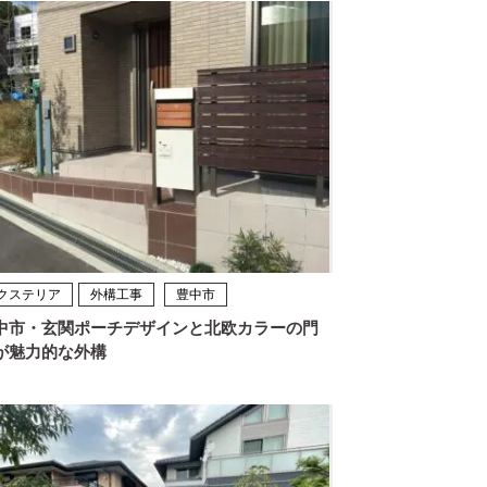
クステリア
外構工事
豊中市
中市・玄関ポーチデザインと北欧カラーの門
が魅力的な外構