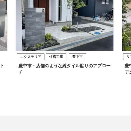
エクステリア
外構工事
豊中市
リ
ト
豊中市・店舗のような総タイル貼りのアプロー
豊
チ
デ