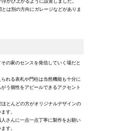
が浮かび上がるように設置しました。
関とは別の方向にガレージなどがありま
てその家のセンスを発信していく場だと
えられる表札や門柱は当然機能も十分に
ちがう個性をアピールできるアクセント
は、ほぼほとんどの方がオリジナルデザインの
います。
職人さんに一点一点丁寧に製作をお願い
います。