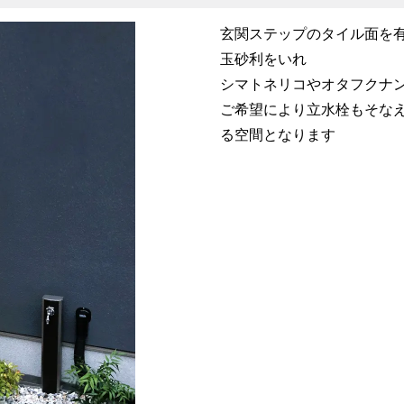
玄関ステップのタイル面を
玉砂利をいれ
シマトネリコやオタフクナ
ご希望により立水栓もそな
る空間となります