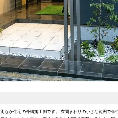
街なか住宅の外構施工例です。 玄関まわりの小さな範囲で個