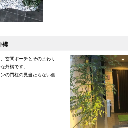
外構
中、玄関ポーチとそのまわり
ルな外構です。
インの門柱の見当たらない個