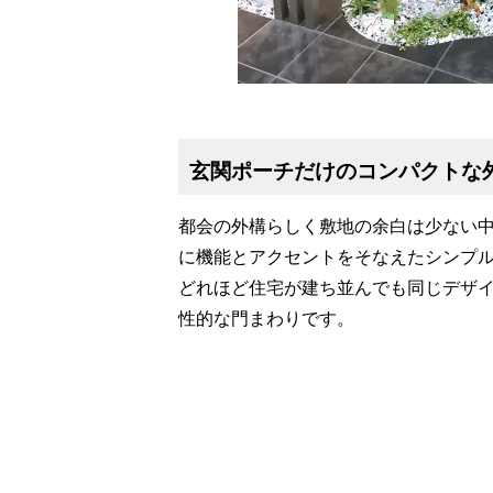
玄関ポーチだけのコンパクトな
都会の外構らしく敷地の余白は少ない
に機能とアクセントをそなえたシンプ
どれほど住宅が建ち並んでも同じデザ
性的な門まわりです。