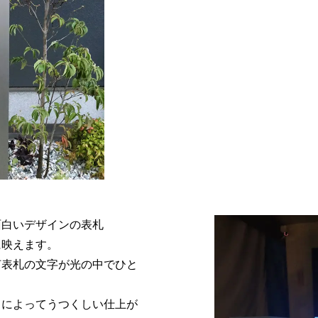
面白いデザインの表札
に映えます。
灯表札の文字が光の中でひと
とによってうつくしい仕上が