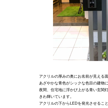
アクリルの厚みの奥にお名前が見える
あざやかな青色がシックな色目の建物
夜間、住宅地に浮かび上がる青い玄関
きわ輝いています。
アクリルの下からLEDを発光させるこ