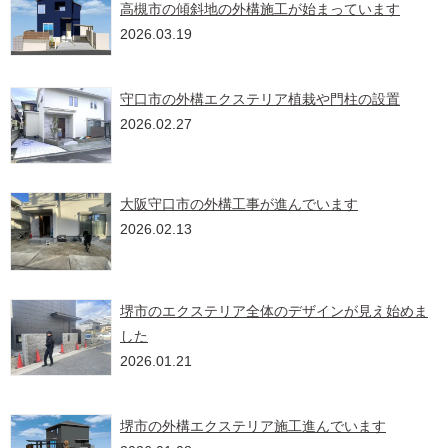
高槻市の傾斜地の外構施工が始まっています
2026.03.19
守口市の外構エクステリア植栽や門柱の設置
2026.02.27
大阪守口市の外構工事が進んでいます
2026.02.13
堺市のエクステリア全体のデザインが見え始めま
した
2026.01.21
堺市の外構エクステリア施工進んでいます