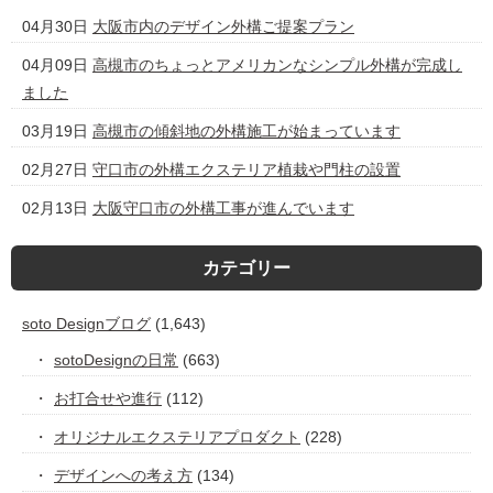
04月30日
大阪市内のデザイン外構ご提案プラン
04月09日
高槻市のちょっとアメリカンなシンプル外構が完成し
ました
03月19日
高槻市の傾斜地の外構施工が始まっています
02月27日
守口市の外構エクステリア植栽や門柱の設置
02月13日
大阪守口市の外構工事が進んでいます
カテゴリー
soto Designブログ
(1,643)
sotoDesignの日常
(663)
お打合せや進行
(112)
オリジナルエクステリアプロダクト
(228)
デザインへの考え方
(134)