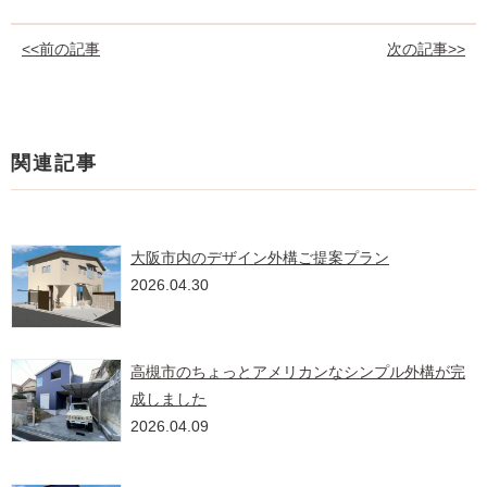
<<前の記事
次の記事>>
関連記事
大阪市内のデザイン外構ご提案プラン
2026.04.30
高槻市のちょっとアメリカンなシンプル外構が完
成しました
2026.04.09