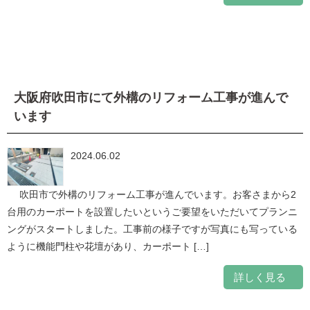
大阪府吹田市にて外構のリフォーム工事が進んで
います
2024.06.02
吹田市で外構のリフォーム工事が進んでいます。お客さまから2
台用のカーポートを設置したいというご要望をいただいてプランニ
ングがスタートしました。工事前の様子ですが写真にも写っている
ように機能門柱や花壇があり、カーポート […]
詳しく見る