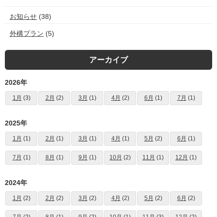
お知らせ
(38)
外構プラン
(5)
アーカイブ
2026年
1月
(3)
2月
(2)
3月
(1)
4月
(2)
6月
(1)
7月
(1)
2025年
1月
(1)
2月
(1)
3月
(1)
4月
(1)
5月
(2)
6月
(1)
7月
(1)
8月
(1)
9月
(1)
10月
(2)
11月
(1)
12月
(1)
2024年
1月
(2)
2月
(2)
3月
(2)
4月
(2)
5月
(2)
6月
(2)
7月
(2)
8月
(1)
9月
(2)
10月
(1)
11月
(3)
12月
(2)