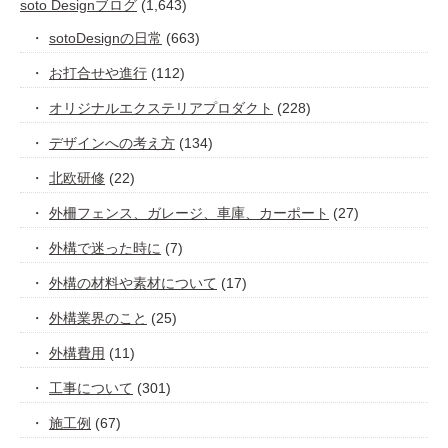
soto Designブログ
(1,643)
sotoDesignの日常
(663)
お打合せや進行
(112)
オリジナルエクステリアプロダクト
(228)
デザインへの考え方
(134)
北欧研修
(22)
外柵フェンス、ガレージ、車庫、カーポート
(27)
外構で迷った時に
(7)
外構の材料や素材について
(17)
外構業界のこと
(25)
外構費用
(11)
工事について
(301)
施工例
(67)