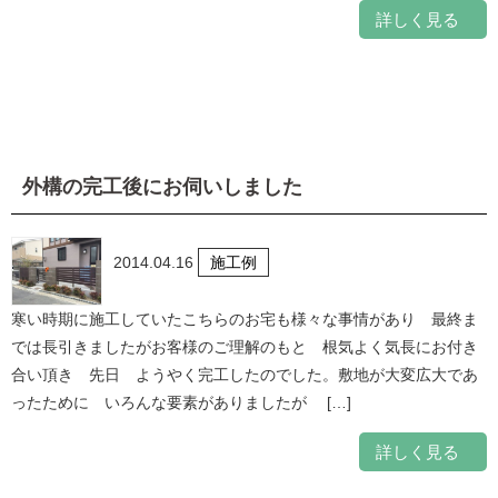
詳しく見る
外構の完工後にお伺いしました
2014.04.16
施工例
寒い時期に施工していたこちらのお宅も様々な事情があり 最終ま
では長引きましたがお客様のご理解のもと 根気よく気長にお付き
合い頂き 先日 ようやく完工したのでした。敷地が大変広大であ
ったために いろんな要素がありましたが […]
詳しく見る