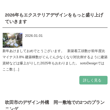
2026年もエクステリアデザインをもっと盛り上げ
ていきます
2026.01.01
新年あけましておめでとうございます。 新築着工頭数が前年度比
マイナス3.8% 建築棟数がぐんぐん少なくなり対比例するように建築
資材などは爆上がりした2025年もおわりました。 sotoDesignでは
ここ数 […]
詳しく見る
吹田市のデザイン外構 同一敷地での2つのプラン
ニング