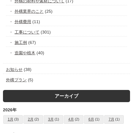
外構の材料や素材について
(17)
外構業界のこと
(25)
外構費用
(11)
工事について
(301)
施工例
(67)
造園や植木
(40)
お知らせ
(38)
外構プラン
(5)
アーカイブ
2026年
1月
(3)
2月
(2)
3月
(1)
4月
(2)
6月
(1)
7月
(1)