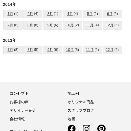
2014年
1月
(1)
2月
(4)
3月
(1)
4月
(4)
5月
(1)
6月
(5)
7月
(8)
8月
(8)
9月
(6)
10月
(2)
11月
(4)
12月
(5)
2013年
7月
(8)
8月
(5)
9月
(6)
10月
(3)
11月
(2)
12月
(2)
コンセプト
施工例
お客様の声
オリジナル商品
デザイナー紹介
スタッフブログ
会社情報
地図