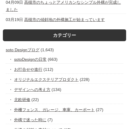
04月09日
高槻市のちょっとアメリカンなシンプル外構が完成し
ました
03月19日
高槻市の傾斜地の外構施工が始まっています
カテゴリー
soto Designブログ
(1,643)
sotoDesignの日常
(663)
お打合せや進行
(112)
オリジナルエクステリアプロダクト
(228)
デザインへの考え方
(134)
北欧研修
(22)
外柵フェンス、ガレージ、車庫、カーポート
(27)
外構で迷った時に
(7)