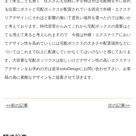
まで来ることも無く 住人さんも気軽に手を伸ばせば宅配物を手に取れ
る位置にポストと宅配ボックスが配置されている状況で外構・エクステ
リアデザインにそれほど影響の無い丁度良い場所を選べたのでは無いか
と考えております。時代背景からみてこれから宅配ボックスの需要はと
ても増えて来ると考えられますので 今後は外構・エクステリアにおい
てデザイン性を高めていくには宅配ボツクスの大きさや配置場所などに
ついてはこれまで以上に配慮していかなくてはいけないと感じておりま
す。大容量な宅配ボッツクスは欲しいけどデザイン性の高いエクステリ
アデザインをお求めの方は是非sotoDesignにお問い合わせ下さい。お客
様の為に素敵なデザインをご提案させて頂きます。
<<前の記事
次の記事>>