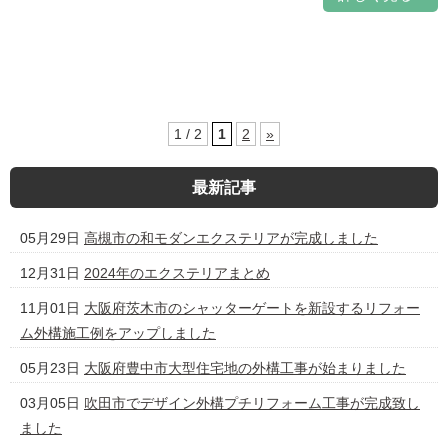
1 / 2
1
2
»
最新記事
05月29日
高槻市の和モダンエクステリアが完成しました
12月31日
2024年のエクステリアまとめ
11月01日
大阪府茨木市のシャッターゲートを新設するリフォー
ム外構施工例をアップしました
05月23日
大阪府豊中市大型住宅地の外構工事が始まりました
03月05日
吹田市でデザイン外構プチリフォーム工事が完成致し
ました