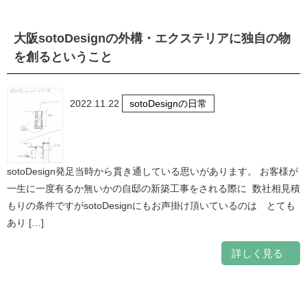
大阪sotoDesignの外構・エクステリアに独自の物
を創るということ
2022.11.22
sotoDesignの日常
sotoDesign発足当時から貫き通している思いがあります。 お客様が
一生に一度有るか無いかの自邸の新築工事をされる際に 数社相見積
もりの条件ですがsotoDesignにもお声掛け頂いているのは とても
あり […]
詳しく見る