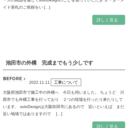
ーズの商品を通じてsotoDesignのことを知っていただき オーダーメ
イド表札のご依頼をい […]
詳しく見る
池田市の外構 完成までもう少しです
2022.11.11
工事について
大阪府池田市で施工中の外構へ 今日も伺いました。 ちょうど 川
西市でも外構工事を行っており ２つの現場を行ったり来たりして
います。 sotoDesignは大阪吹田市にあるので 近いといえば まだ
近い地域ではありますので […]
詳しく見る