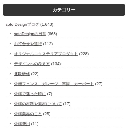
カテゴリー
soto Designブログ
(1,643)
sotoDesignの日常
(663)
お打合せや進行
(112)
オリジナルエクステリアプロダクト
(228)
デザインへの考え方
(134)
北欧研修
(22)
外柵フェンス、ガレージ、車庫、カーポート
(27)
外構で迷った時に
(7)
外構の材料や素材について
(17)
外構業界のこと
(25)
外構費用
(11)