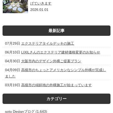
げていきます
2026.01.01
最新記事
07月29日
エクステリアタイルデッキの施工
06月10日
LIXILさんのエクステリア建材価格変更のお知らせ
04月30日
大阪市内のデザイン外構ご提案プラン
04月09日
高槻市のちょっとアメリカンなシンプル外構が完成し
ました
03月19日
高槻市の傾斜地の外構施工が始まっています
カテゴリー
soto Designブログ
(1,643)