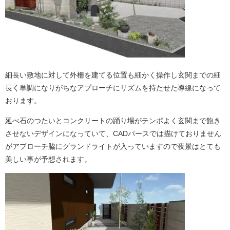
細長い敷地に対して外柵を建てる位置も細かく操作し玄関までの細
長く単調になりがちなアプローチにリズムを持たせた導線になって
おります。
延べ石のつたいとコンクリートの踊り場がテンポよく玄関まで飽き
させないデザインになっていて、CADパースでは描けておりません
がアプローチ脇にグランドライトが入っていますので夜景はとても
美しい事が予想されます。