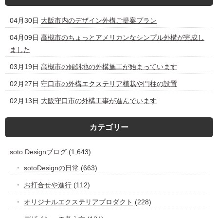
04月30日
大阪市内のデザイン外構ご提案プラン
04月09日
高槻市のちょっとアメリカンなシンプル外構が完成し
ました
03月19日
高槻市の傾斜地の外構施工が始まっています
02月27日
守口市の外構エクステリア植栽や門柱の設置
02月13日
大阪守口市の外構工事が進んでいます
カテゴリー
soto Designブログ
(1,643)
sotoDesignの日常
(663)
お打合せや進行
(112)
オリジナルエクステリアプロダクト
(228)