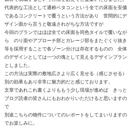
代表的な工法として通称ベタコンという全ての床面を安価
であるコンクリートで覆うという方法があり 世間的にデ
ザイン面から言うと敬遠されがちな方法ですが
今回のプランではほぼ全ての床面を同色タイルで覆いなが
ら のり面やアプローチ部とガレージ部をまたぐくり抜き
等を採用することで各ゾーン分けは存在するものの 全体
のデザインとしては一つの塊として見えるデザインプラン
としました。
この方法は実際の敷地広さより広く見せる（感じさせる）
別の効果もあり非常に魅力的だと感じております。
文章であれこれ書くよりももう少し現場が進めば きっと
ブログ読者の皆さんにもおわかりいただけると思いますの
で
別途こちらの物件についてのレポートをしてまいりますの
でお楽しみに。