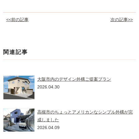
<<前の記事
次の記事>>
関連記事
大阪市内のデザイン外構ご提案プラン
2026.04.30
高槻市のちょっとアメリカンなシンプル外構が完
成しました
2026.04.09