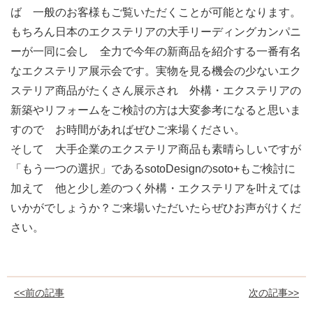
ば 一般のお客様もご覧いただくことが可能となります。
もちろん日本のエクステリアの大手リーディングカンパニ
ーが一同に会し 全力で今年の新商品を紹介する一番有名
なエクステリア展示会です。実物を見る機会の少ないエク
ステリア商品がたくさん展示され 外構・エクステリアの
新築やリフォームをご検討の方は大変参考になると思いま
すので お時間があればぜひご来場ください。
そして 大手企業のエクステリア商品も素晴らしいですが
「もう一つの選択」であるsotoDesignのsoto+もご検討に
加えて 他と少し差のつく外構・エクステリアを叶えては
いかがでしょうか？ご来場いただいたらぜひお声がけくだ
さい。
<<前の記事
次の記事>>