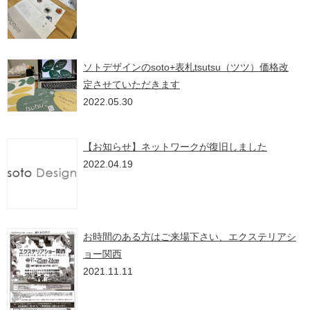
ソトデザインのsoto+表札tsutsu（ツツ）価格改
定させていただきます
2022.05.30
【お知らせ】ネットワークが復旧しました
2022.04.19
お時間のある方はご来場下さい、エクステリアシ
ョー関西
2021.11.11