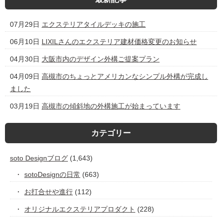
07月29日
エクステリアタイルデッキの施工
06月10日
LIXILさんのエクステリア建材価格変更のお知らせ
04月30日
大阪市内のデザイン外構ご提案プラン
04月09日
高槻市のちょっとアメリカンなシンプル外構が完成し
ました
03月19日
高槻市の傾斜地の外構施工が始まっています
カテゴリー
soto Designブログ
(1,643)
sotoDesignの日常
(663)
お打合せや進行
(112)
オリジナルエクステリアプロダクト
(228)