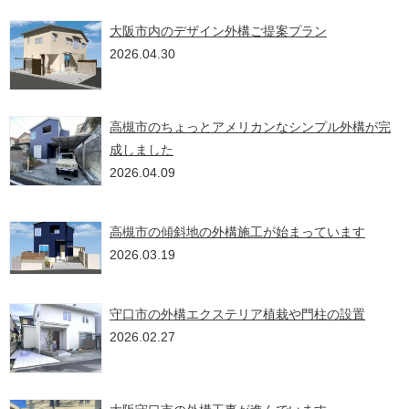
大阪市内のデザイン外構ご提案プラン
2026.04.30
高槻市のちょっとアメリカンなシンプル外構が完
成しました
2026.04.09
高槻市の傾斜地の外構施工が始まっています
2026.03.19
守口市の外構エクステリア植栽や門柱の設置
2026.02.27