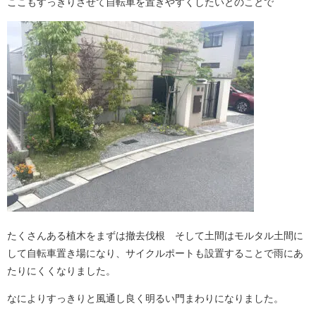
ここもすっきりさせて自転車を置きやすくしたいとのことで
たくさんある植木をまずは撤去伐根 そして土間はモルタル土間に
して自転車置き場になり、サイクルポートも設置することで雨にあ
たりにくくなりました。
なによりすっきりと風通し良く明るい門まわりになりました。