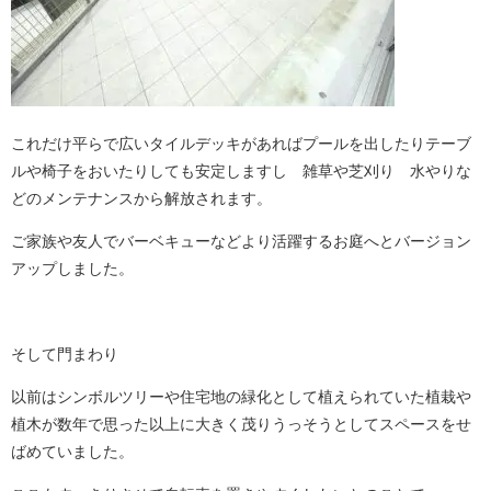
これだけ平らで広いタイルデッキがあればプールを出したりテーブ
ルや椅子をおいたりしても安定しますし 雑草や芝刈り 水やりな
どのメンテナンスから解放されます。
ご家族や友人でバーベキューなどより活躍するお庭へとバージョン
アップしました。
そして門まわり
以前はシンボルツリーや住宅地の緑化として植えられていた植栽や
植木が数年で思った以上に大きく茂りうっそうとしてスペースをせ
ばめていました。