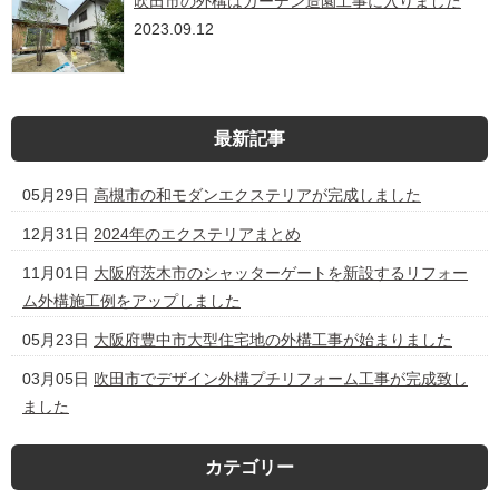
吹田市の外構はガーデン造園工事に入りました
2023.09.12
最新記事
05月29日
高槻市の和モダンエクステリアが完成しました
12月31日
2024年のエクステリアまとめ
11月01日
大阪府茨木市のシャッターゲートを新設するリフォー
ム外構施工例をアップしました
05月23日
大阪府豊中市大型住宅地の外構工事が始まりました
03月05日
吹田市でデザイン外構プチリフォーム工事が完成致し
ました
カテゴリー