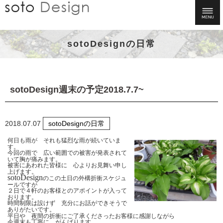
sotoDesignの日常
sotoDesign週末の予定2018.7.7~
2018.07.07
sotoDesignの日常
何日も雨が それも猛烈な雨が続いていま
す。
今回の雨で 広い範囲での被害が発表されて
いて胸が痛みます。
被害にあわれた皆様に 心よりお見舞い申し
上げます。
sotoDesign
のこの土日の外構折衝スケジュ
ールですが
２日で４軒のお客様とのアポイントが入って
おります。
時間制限は設けず 充分にお話ができそうで
ありがたいです。
平日や 夜間の折衝にご了承くださったお客様に感謝しながら
今週末も丁寧に がんばります。