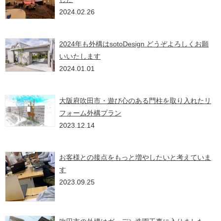
2024.02.26
2024年も外構はsotoDesign どうぞよろしくお願
いいたします
2024.01.01
大阪府吹田市・遊び心のある門柱を取り入れたリ
フォーム外構プラン
2023.12.14
お客様との接点をもっと増やしたいと考えていま
す
2023.09.25