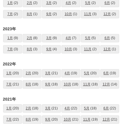
1月
(2)
2月
(2)
3月
(2)
4月
(2)
5月
(2)
6月
(2)
7月
(2)
8月
(1)
9月
(2)
10月
(1)
11月
(3)
12月
(2)
2023年
1月
(9)
2月
(8)
3月
(9)
4月
(7)
5月
(5)
6月
(5)
7月
(3)
8月
(3)
9月
(4)
10月
(3)
11月
(2)
12月
(1)
2022年
1月
(20)
2月
(20)
3月
(21)
4月
(19)
5月
(20)
6月
(19)
7月
(21)
8月
(18)
9月
(18)
10月
(18)
11月
(18)
12月
(14)
2021年
1月
(20)
2月
(18)
3月
(21)
4月
(22)
5月
(18)
6月
(22)
7月
(22)
8月
(19)
9月
(20)
10月
(21)
11月
(19)
12月
(21)