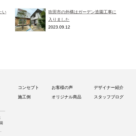
たい
吹田市の外構はガーデン造園工事に
入りました
2023.09.12
コンセプト
お客様の声
デザイナー紹介
施工例
オリジナル商品
スタッフブログ
た
園
.