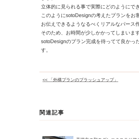
立体的に見られる事で実際にどのようにで
このようにsotoDesignの考えたプラン
お伝えできるようなるべくリアルなパース
そのため、お時間が少しかかってしまいま
sotoDesignのプラン完成を待ってて
す。
<< 「外構プランのブラッシュアップ」
関連記事