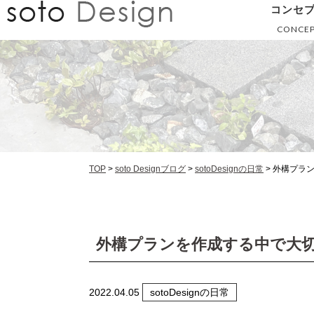
コンセ
CONCE
TOP
>
soto Designブログ
>
sotoDesignの日常
>
外構プラ
外構プランを作成する中で大
2022.04.05
sotoDesignの日常