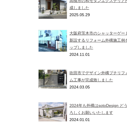
高槻市の和モダンエクステリア
成しました
2025.05.29
大阪府茨木市のシャッターゲー
新設するリフォーム外構施工例
ップしました
2024.11.01
吹田市でデザイン外構プチリフ
ム工事が完成致しました
2024.03.05
2024年も外構はsotoDesign 
ろしくお願いいたします
2024.01.01