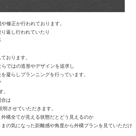
の作成や修正か行われております。
繰り返し行われていたり
等
れております。
gnならではの造形やデザインを追求し
夫を凝らしプランニングを行っています。
ず
す。
場合は
説明させていただきます。
と外構全てが見える状態だとどう見えるのか
さまの気になった距離感や角度から外構プランを見ていただけ