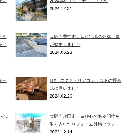
が完
2024年のエクステリアまとめ
2024.12.31
トを
大阪府豊中市大型住宅地の外構工事
をア
が始まりました
2024.05.23
ォー
LIXILエクステリアコンテストの授賞
式に伺いました
2024.02.26
どうぞよ
大阪府吹田市・遊び心のある門柱を
取り入れたリフォーム外構プラン
2023.12.14