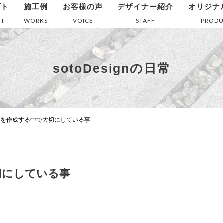
プト
施工例
お客様の声
デザイナー紹介
オリジナ
PT
WORKS
VOICE
STAFF
PRODU
sotoDesignの日常
ンを作成する中で大切にしている事
切にしている事