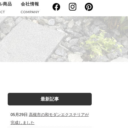
ル商品
会社情報
CT
COMPANY
最新記事
05月29日
高槻市の和モダンエクステリアが
完成しました