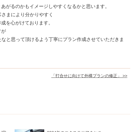
きあがるのかもイメージしやすくなるかと思います。
をお客さまにより分かりやすく
作成を心がけております。
すが
良かったなと思って頂けるよう丁寧にプラン作成させていただきま
「打合せに向けて外構プランの修正」 >>