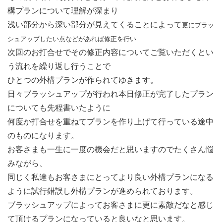
構プランについて理解が深まり
浅い部分から深い部分が見えてくることによって
更にブラッ
シュアップしたい点などがあれば修正を行い
次回のお打合せでその修正内容についてご覧いただくとい
う流れを繰り返し行うことで
ひとつの外構プランが作られてゆきます。
日々ブラッシュアップが行われ本日修正が完了したプラン
についても先程書いたように
何度か打合せを重ねてプランを作り上げて行っている途中
のものになります。
お客さまも一生に一度の機会だと思いますのでたくさん悩
みながら、
同じく私達もお客さまにとってより良い外構プランになる
ように試行錯誤し外構プランが進められております。
ブラッシュアップによってお客さまに更に素敵だなと感じ
て頂けるプランになっていると良いなと思います。