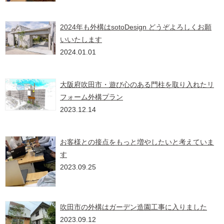
2024年も外構はsotoDesign どうぞよろしくお願
いいたします
2024.01.01
大阪府吹田市・遊び心のある門柱を取り入れたリ
フォーム外構プラン
2023.12.14
お客様との接点をもっと増やしたいと考えていま
す
2023.09.25
吹田市の外構はガーデン造園工事に入りました
2023.09.12