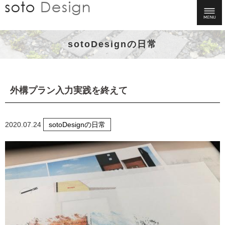
sotoDesignの日常
外構プラン入力実践を終えて
2020.07.24
sotoDesignの日常