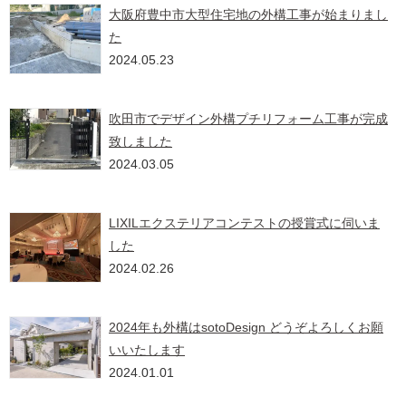
大阪府豊中市大型住宅地の外構工事が始まりまし
た
2024.05.23
吹田市でデザイン外構プチリフォーム工事が完成
致しました
2024.03.05
LIXILエクステリアコンテストの授賞式に伺いま
した
2024.02.26
2024年も外構はsotoDesign どうぞよろしくお願
いいたします
2024.01.01