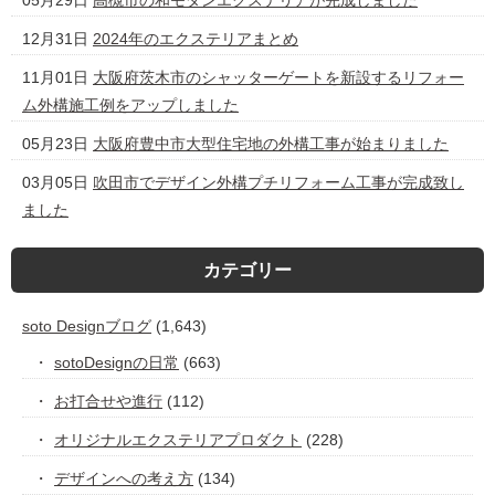
12月31日
2024年のエクステリアまとめ
11月01日
大阪府茨木市のシャッターゲートを新設するリフォー
ム外構施工例をアップしました
05月23日
大阪府豊中市大型住宅地の外構工事が始まりました
03月05日
吹田市でデザイン外構プチリフォーム工事が完成致し
ました
カテゴリー
soto Designブログ
(1,643)
sotoDesignの日常
(663)
お打合せや進行
(112)
オリジナルエクステリアプロダクト
(228)
デザインへの考え方
(134)