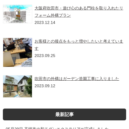
大阪府吹田市・遊び心のある門柱を取り入れたリ
フォーム外構プラン
2023.12.14
お客様との接点をもっと増やしたいと考えていま
す
2023.09.25
吹田市の外構はガーデン造園工事に入りました
2023.09.12
最新記事
05月29日
高槻市の和モダンエクステリアが完成しました