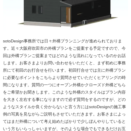
sotoDesign事務所では日々外構プランニングが進められておりま
す。近々大阪府吹田市の外構プランをご提案する予定ですので、今
回は外構プランご提案まではどのような流れになっているのかお話
します。お客さまよりお問い合わせをいただくと、まず初めに事務
所にて初回のお打合せを行います。初回打合せでは主に外構プラン
に必要なポイントをこちらより質問させていただくヒアリングの時
間になります。質問の一つにオープン外構かクローズド外構どちら
をご希望かお聞きします。このような外構のスタイルはプラン内容
を大きく左右する事になりますので必ず質問をするのですが、どの
ようなスタイルか良く分からないと言う方にはsotoDesignの施工事
例の写真を見ながらご説明もさせていただきます。お客さまによっ
てはまだ外構について考え始めたばかりで少しぼんやりしていると
いう方もいらっしゃいますが、そのような場合でもできるだけお互