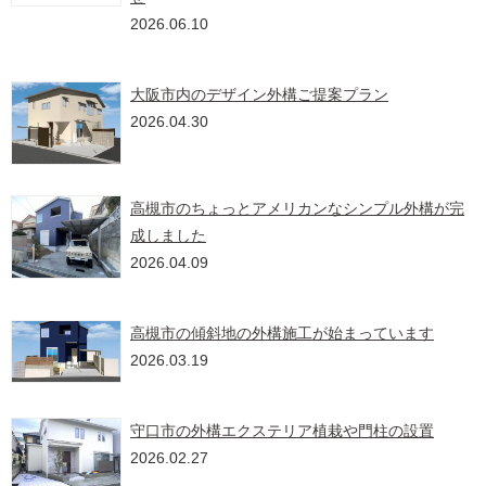
2026.06.10
大阪市内のデザイン外構ご提案プラン
2026.04.30
高槻市のちょっとアメリカンなシンプル外構が完
成しました
2026.04.09
高槻市の傾斜地の外構施工が始まっています
2026.03.19
守口市の外構エクステリア植栽や門柱の設置
2026.02.27