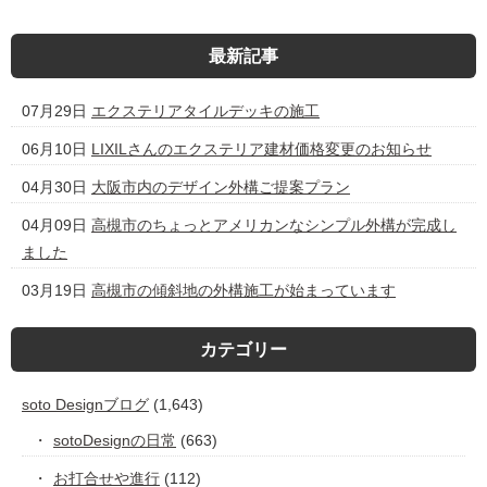
最新記事
07月29日
エクステリアタイルデッキの施工
06月10日
LIXILさんのエクステリア建材価格変更のお知らせ
04月30日
大阪市内のデザイン外構ご提案プラン
04月09日
高槻市のちょっとアメリカンなシンプル外構が完成し
ました
03月19日
高槻市の傾斜地の外構施工が始まっています
カテゴリー
soto Designブログ
(1,643)
sotoDesignの日常
(663)
お打合せや進行
(112)