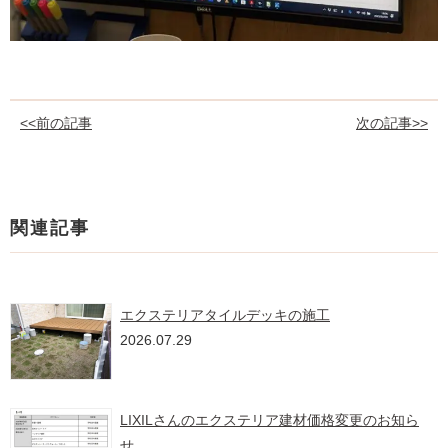
<<前の記事
次の記事>>
関連記事
エクステリアタイルデッキの施工
2026.07.29
LIXILさんのエクステリア建材価格変更のお知ら
せ