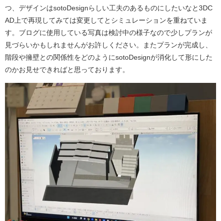
つ、デザインはsotoDesignらしい工夫のあるものにしたいなと3DC
AD上で再現してみては変更してとシミュレーションを重ねていま
す。ブログに使用している写真は検討中の様子なので少しプランが
見づらいかもしれませんがお許しください。またプランが完成し、
階段や擁壁との関係性をどのようにsotoDesignが消化して形にした
のかお見せできればと思っております。