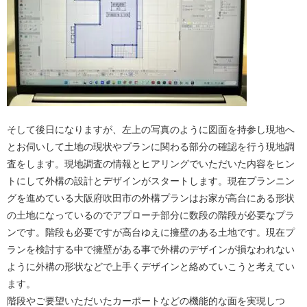
そして後日になりますが、左上の写真のように図面を持参し現地へ
とお伺いして土地の現状やプランに関わる部分の確認を行う現地調
査をします。現地調査の情報とヒアリングでいただいた内容をヒン
トにして外構の設計とデザインがスタートします。現在プランニン
グを進めている大阪府吹田市の外構プランはお家が高台にある形状
の土地になっているのでアプローチ部分に数段の階段が必要なプラ
ンです。階段も必要ですが高台ゆえに擁壁のある土地です。現在プ
ランを検討する中で擁壁がある事で外構のデザインが損なわれない
ように外構の形状などで上手くデザインと絡めていこうと考えてい
ます。
階段やご要望いただいたカーポートなどの機能的な面を実現しつ