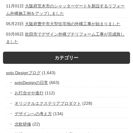
11月01日
大阪府茨木市のシャッターゲートを新設するリフォー
ム外構施工例をアップしました
05月23日
大阪府豊中市大型住宅地の外構工事が始まりました
03月05日
吹田市でデザイン外構プチリフォーム工事が完成致し
ました
カテゴリー
soto Designブログ
(1,643)
sotoDesignの日常
(663)
お打合せや進行
(112)
オリジナルエクステリアプロダクト
(228)
デザインへの考え方
(134)
北欧研修
(22)