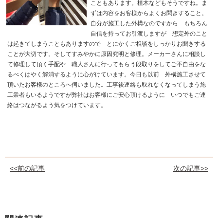
こともあります。植木などもそうですね。ま
ずは内容をお客様からよくお聞きすること。
自分が施工した外構なのですから もちろん
自信を持ってお引渡しますが 想定外のこと
は起きてしまうこともありますので とにかくご相談をしっかりお聞きする
ことが大切です。そしてすみやかに原因究明と修理。メーカーさんに相談し
て修理して頂く手配や 職人さんに行ってもらう段取りをしてご不自由をな
るべくはやく解消するように心がけています。今日も以前 外構施工させて
頂いたお客様のところへ伺いました。工事後連絡も取れなくなってしまう施
工業者もいるようですが弊社はお客様にご安心頂けるように いつでもご連
絡はつながるよう気をつけています。
<<前の記事
次の記事>>