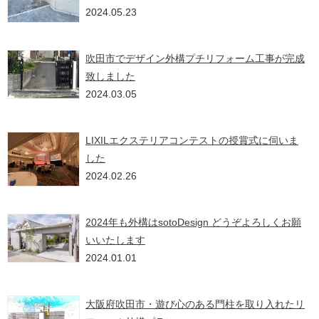
2024.05.23
吹田市でデザイン外構プチリフォーム工事が完成
致しました
2024.03.05
LIXILエクステリアコンテストの授賞式に伺いま
した
2024.02.26
2024年も外構はsotoDesign どうぞよろしくお願
いいたします
2024.01.01
大阪府吹田市・遊び心のある門柱を取り入れたリ