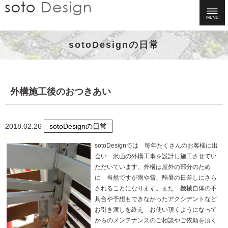
sotoDesignの日常
外構施工後のおつきあい
2018.02.26
sotoDesignの日常
sotoDesignでは 毎年たくさんのお客様に出
会い 沢山の外構工事を設計し施工させてい
ただいています。外構は屋外の部分のため
に 当然ですが雨や雪、酷暑の日差しにさら
されることになります。また 機械自体の不
具合や予想もできなかったアクシデントなど
お引き渡しを終え お使い頂くようになって
からのメンテナンスのご相談やご依頼を頂く