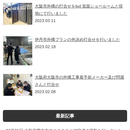
大阪市外構の打合せをlixil 箕面ショールームと現
地にて行いました
2023.03.11
伊丹市外構プランの色決め打合せを行いました
2023.02.18
大阪府大阪市の外構工事着手前メーカー及び問屋
さんと打合せ
2023.02.08
最新記事