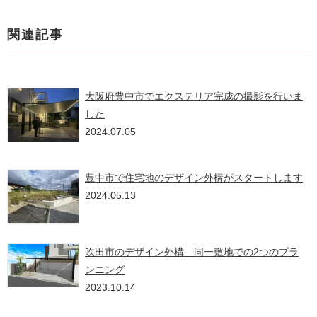
関連記事
大阪府豊中市でエクステリア完成の撮影を行いま
した
2024.07.05
豊中市で住宅地のデザイン外構がスタートします
2024.05.13
吹田市のデザイン外構 同一敷地での2つのプラ
ンニング
2023.10.14