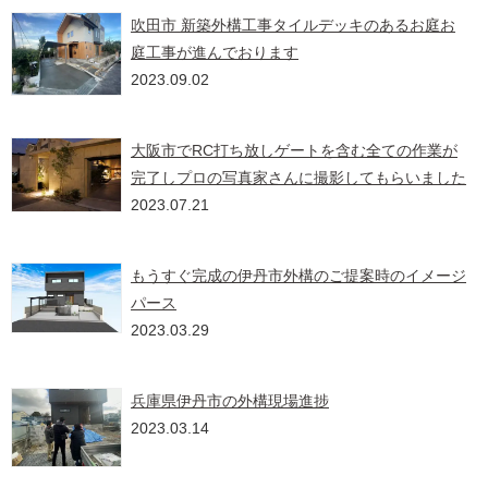
吹田市 新築外構工事タイルデッキのあるお庭お
庭工事が進んでおります
2023.09.02
大阪市でRC打ち放しゲートを含む全ての作業が
完了しプロの写真家さんに撮影してもらいました
2023.07.21
もうすぐ完成の伊丹市外構のご提案時のイメージ
パース
2023.03.29
兵庫県伊丹市の外構現場進捗
2023.03.14