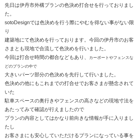
先日は伊丹市外構プランの色決め打合せを行っておりまし
た。
sotoDesignでは色決めを行う際にやむを得ない事がない限
り
建築地にて色決めを行っております。今回の伊丹市のお客
さまとも現地で合流して色決めを行いました。
今回は打合せ時間の都合などもあり、
カーポートやフェンスな
どのプランの中で
大きいパーツ部分の色決めを先行して行いました。
色決めの他にもこれまでの打合せでお客さまが懸念されて
いた
駐車スペースの奥行きやフェンスの高さなどの現地寸法を
あたってみて確認が行えましたので
プランの内容としてはかなり前向きな情報が手に入りまし
たし
お客さまにも安心していただけるプランになっている事を