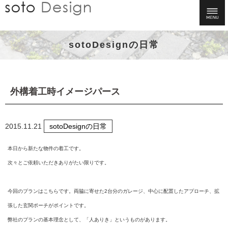
sotoDesignの日常
外構着工時イメージパース
2015.11.21
sotoDesignの日常
本日から新たな物件の着工です。
次々とご依頼いただきありがたい限りです。
今回のプランはこちらです。
両脇に寄せた2台分のガレージ、中心に配置したアプローチ、拡
張した玄関ポーチがポイントです。
弊社のプランの基本理念として、「人ありき」というものがあります。