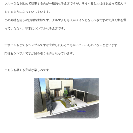
クルマ２台を固めて駐車するのが一般的な考え方ですが、そうすると人は端を通って出入り
をするようになっていしまいます。
この外構を使うのは御施主様です。クルマよりも人がメインとなるべきですので真ん中を通
っていただく。非常にシンプルな考え方です。
デザインもとてもシンプルですが完成したらとてもかっこいいものになると思います。
門柱もシンプルですが目を引くものとなっています。
こちらも早くも完成が楽しみです。