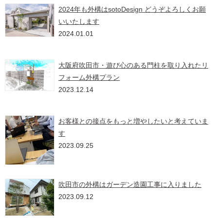
2024年も外構はsotoDesign どうぞよろしくお願
いいたします
2024.01.01
大阪府吹田市・遊び心のある門柱を取り入れたリ
フォーム外構プラン
2023.12.14
お客様との接点をもっと増やしたいと考えていま
す
2023.09.25
吹田市の外構はガーデン造園工事に入りました
2023.09.12