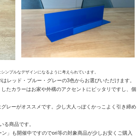
状はシンプルなデザインになるように考えられています。
riはレッド・ブルー・グレーの3色からお選びいただけます。
リしたカラーはお家や外構のアクセントにピッタリですし、個
はグレーがオススメです。少し大人っぽくかっこよく引き締め
ている商品です。
ペーン」も開催中ですのでori等の対象商品が少しお安くご購入