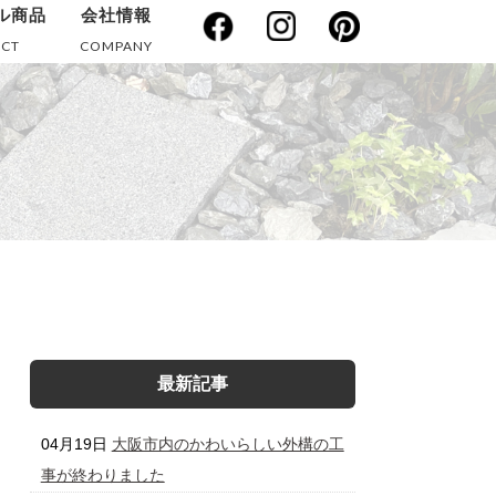
ル商品
会社情報
CT
COMPANY
最新記事
04月19日
大阪市内のかわいらしい外構の工
事が終わりました