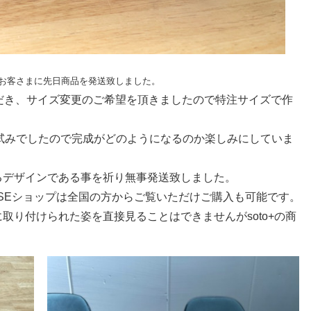
たお客さまに先日商品を発送致しました。
ただき、サイズ変更のご希望を頂きましたので特注サイズで作
ても初の試みでしたので完成がどのようになるのか楽しみにしていま
るデザインである事を祈り無事発送致しました。
がBASEショップは全国の方からご覧いただけご購入も可能です。
取り付けられた姿を直接見ることはできませんがsoto+の商