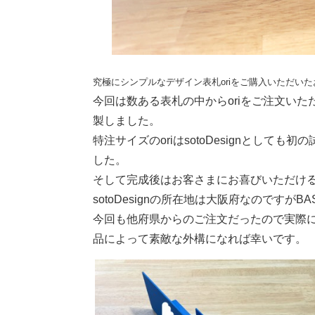
究極にシンプルなデザイン表札oriをご購入いただい
今回は数ある表札の中からoriをご注文い
製しました。
特注サイズのoriはsotoDesignとし
した。
そして完成後はお客さまにお喜びいただけ
sotoDesignの所在地は大阪府なのです
今回も他府県からのご注文だったので実際に
品によって素敵な外構になれば幸いです。