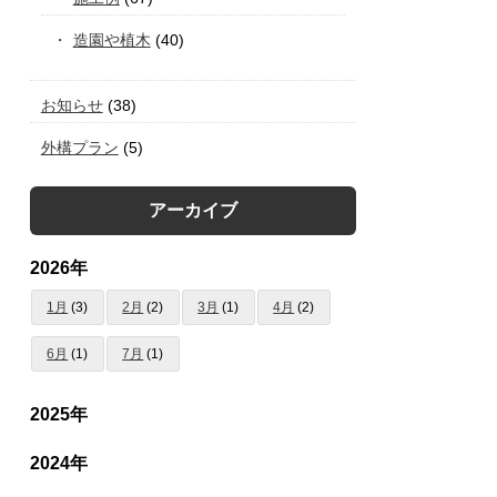
造園や植木
(40)
お知らせ
(38)
外構プラン
(5)
アーカイブ
2026年
1月
(3)
2月
(2)
3月
(1)
4月
(2)
6月
(1)
7月
(1)
2025年
2024年