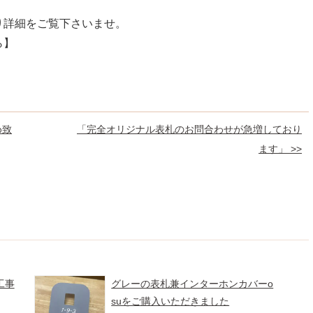
り詳細をご覧下さいませ。
ら】
め致
「完全オリジナル表札のお問合わせが急増しており
ます」 >>
工事
グレーの表札兼インターホンカバーo
suをご購入いただきました