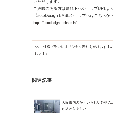
いただけます。
ご興味のある方は是非下記ショップURLよ
【sotoDesign BASEショップへはこちらか
https://sotodesign.thebase.in/
<< 「外構プランにオリジナル表札をぜひおすす
します」
関連記事
大阪市内のかわいらしい外構の
が終わりました