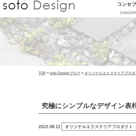
コンセ
CONCE
TOP
>
soto Designブログ
>
オリジナルエクステリアプロダ
究極にシンプルなデザイン表札
2022.08.12
オリジナルエクステリアプロダクト