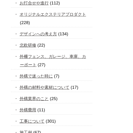
お打合せや進行
(112)
オリジナルエクステリアプロダクト
(228)
デザインへの考え方
(134)
北欧研修
(22)
外柵フェンス、ガレージ、車庫、カ
ーポート
(27)
外構で迷った時に
(7)
外構の材料や素材について
(17)
外構業界のこと
(25)
外構費用
(11)
工事について
(301)
施工例
(67)