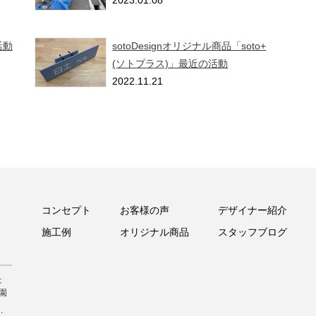
2023.01.08
活動
sotoDesignオリジナル商品「soto+
(ソトプラス)」最近の活動
2022.11.21
コンセプト
お客様の声
デザイナー紹介
施工例
オリジナル商品
スタッフブログ
た
園
.