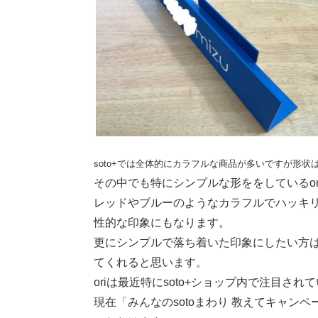
soto+では全体的にカラフルな商品が多いですが形
その中でも特にシンプルな形ををしているo
レッドやブルーのようなカラフルでハッキ
性的な印象にもなります。
更にシンプルで落ち着いた印象にしたい方
てくれると思います。
oriは最近特にsoto+ショップ内で注目され
現在「みんなのsotoまわり 教えてキャン