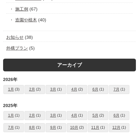
施工例
(67)
造園や植木
(40)
お知らせ
(38)
外構プラン
(5)
アーカイブ
2026年
1月
(3)
2月
(2)
3月
(1)
4月
(2)
6月
(1)
7月
(1)
2025年
1月
(1)
2月
(1)
3月
(1)
4月
(1)
5月
(2)
6月
(1)
7月
(1)
8月
(1)
9月
(1)
10月
(2)
11月
(1)
12月
(1)