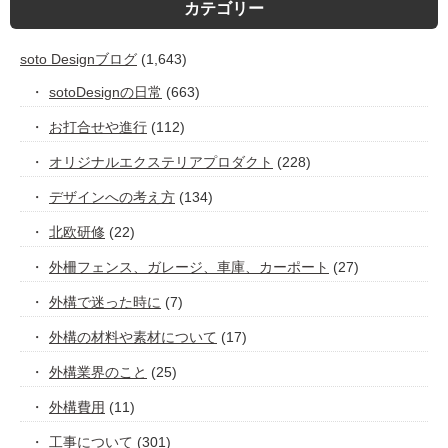
カテゴリー
soto Designブログ
(1,643)
sotoDesignの日常
(663)
お打合せや進行
(112)
オリジナルエクステリアプロダクト
(228)
デザインへの考え方
(134)
北欧研修
(22)
外柵フェンス、ガレージ、車庫、カーポート
(27)
外構で迷った時に
(7)
外構の材料や素材について
(17)
外構業界のこと
(25)
外構費用
(11)
工事について
(301)