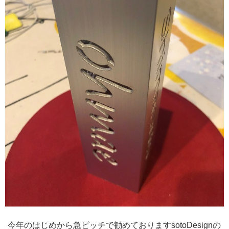
今年のはじめから急ピッチで勧めておりますsotoDesignの