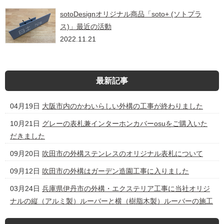
sotoDesignオリジナル商品「soto+ (ソトプラ
ス)」最近の活動
2022.11.21
最新記事
04月19日
大阪市内のかわいらしい外構の工事が終わりました
10月21日
グレーの表札兼インターホンカバーosuをご購入いた
だきました
09月20日
吹田市の外構ステンレスのオリジナル表札について
09月12日
吹田市の外構はガーデン造園工事に入りました
03月24日
兵庫県伊丹市の外構・エクステリア工事に当社オリジ
ナルの縦（アルミ製）ルーバーと横（樹脂木製）ルーバーの施工