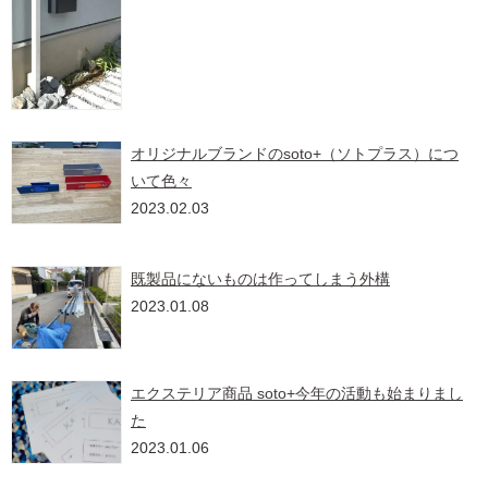
オリジナルブランドのsoto+（ソトプラス）につ
いて色々
2023.02.03
既製品にないものは作ってしまう外構
2023.01.08
エクステリア商品 soto+今年の活動も始まりまし
た
2023.01.06