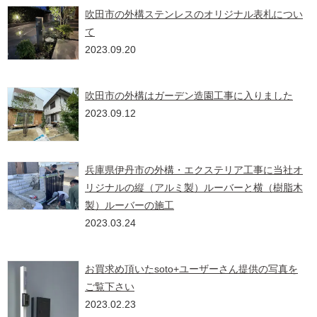
吹田市の外構ステンレスのオリジナル表札につい
て
2023.09.20
吹田市の外構はガーデン造園工事に入りました
2023.09.12
兵庫県伊丹市の外構・エクステリア工事に当社オ
リジナルの縦（アルミ製）ルーバーと横（樹脂木
製）ルーバーの施工
2023.03.24
お買求め頂いたsoto+ユーザーさん提供の写真を
ご覧下さい
2023.02.23