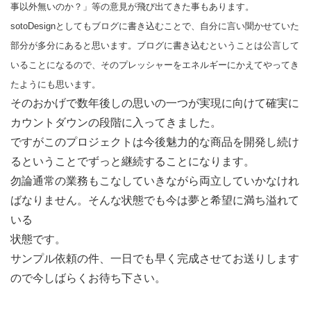
事以外無いのか？」等の意見が飛び出てきた事もあります。
sotoDesignとしてもブログに書き込むことで、自分に言い聞かせていた
部分が多分にあると思います。ブログに書き込むということは公言して
いることになるので、そのプレッシャーをエネルギーにかえてやってき
たようにも思います。
そのおかげで数年後しの思いの一つが実現に向けて確実に
カウントダウンの段階に入ってきました。
ですがこのプロジェクトは今後魅力的な商品を開発し続け
るということでずっと継続することになります。
勿論通常の業務もこなしていきながら両立していかなけれ
ばなりません。そんな状態でも今は夢と希望に満ち溢れて
いる
状態です。
サンプル依頼の件、一日でも早く完成させてお送りします
ので今しばらくお待ち下さい。