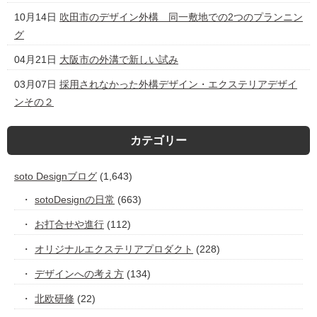
10月14日
吹田市のデザイン外構 同一敷地での2つのプランニン
グ
04月21日
大阪市の外溝で新しい試み
03月07日
採用されなかった外構デザイン・エクステリアデザイ
ンその２
カテゴリー
soto Designブログ
(1,643)
sotoDesignの日常
(663)
お打合せや進行
(112)
オリジナルエクステリアプロダクト
(228)
デザインへの考え方
(134)
北欧研修
(22)