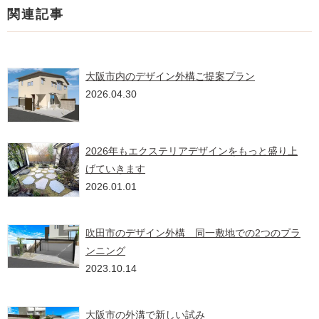
関連記事
大阪市内のデザイン外構ご提案プラン
2026.04.30
2026年もエクステリアデザインをもっと盛り上
げていきます
2026.01.01
吹田市のデザイン外構 同一敷地での2つのプラ
ンニング
2023.10.14
大阪市の外溝で新しい試み