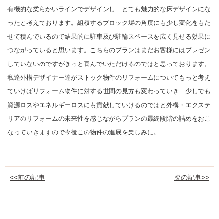
有機的な柔らかいラインでデザインし とても魅力的な床デザインにな
ったと考えております。組積するブロック塀の角度にも少し変化をもた
せて積んでいるので結果的に駐車及び駐輪スペースを広く見せる効果に
つながっていると思います。こちらのプランはまだお客様にはプレゼン
していないのですがきっと喜んでいただけるのではと思っております。
私達外構デザイナー達がストック物件のリフォームについてもっと考え
ていけばリフォーム物件に対する世間の見方も変わっていき 少しでも
資源ロスやエネルギーロスにも貢献していけるのではと外構・エクステ
リアのリフォームの未来性を感じながらプランの最終段階の詰めをおこ
なっていきますので今後この物件の進展を楽しみに。
<<前の記事
次の記事>>