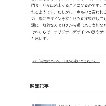
門まわりが出来上がることになるのです。
れるようです。たしかに一点ものと言われ
力工場にデザインを持ち込み直接製作して
通に一般的なカタログから選ばれる表札な
それならば オリジナルデザインのほうが
と思いす。
<< 「階段について 日欧の違いとこれから」
関連記事