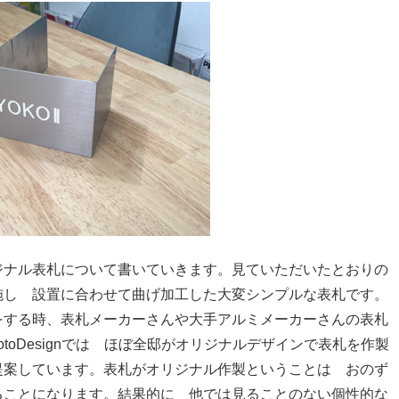
ジナル表札について書いていきます。見ていただいたとおりの
施し 設置に合わせて曲げ加工した大変シンプルな表札です。
をする時、表札メーカーさんや大手アルミメーカーさんの表札
toDesignでは ほぼ全邸がオリジナルデザインで表札を作製
提案しています。表札がオリジナル作製ということは おのず
ることになります。結果的に 他では見ることのない個性的な