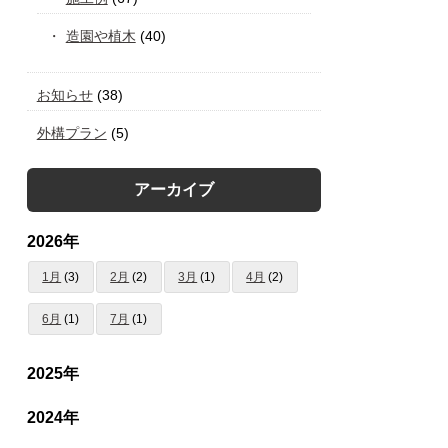
造園や植木
(40)
お知らせ
(38)
外構プラン
(5)
アーカイブ
2026年
1月
(3)
2月
(2)
3月
(1)
4月
(2)
6月
(1)
7月
(1)
2025年
2024年