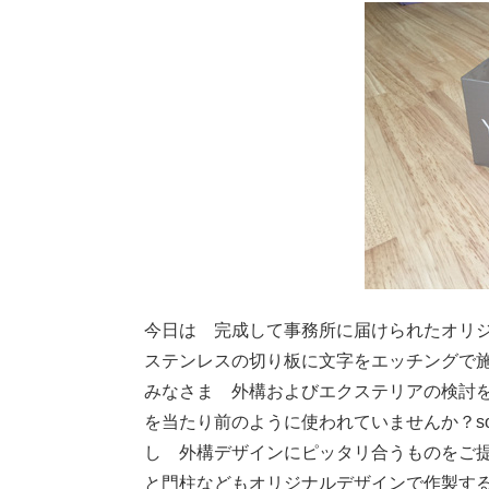
今日は 完成して事務所に届けられたオリ
ステンレスの切り板に文字をエッチングで
みなさま 外構およびエクステリアの検討
を当たり前のように使われていませんか？so
し 外構デザインにピッタリ合うものをご
と門柱などもオリジナルデザインで作製す