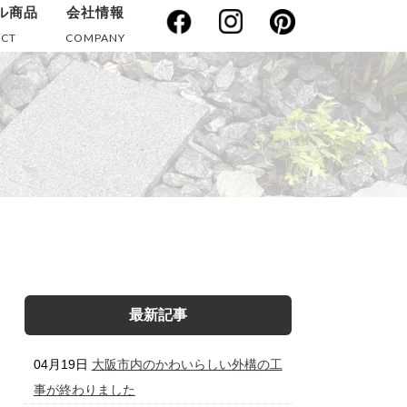
ル商品
会社情報
CT
COMPANY
最新記事
04月19日
大阪市内のかわいらしい外構の工
事が終わりました