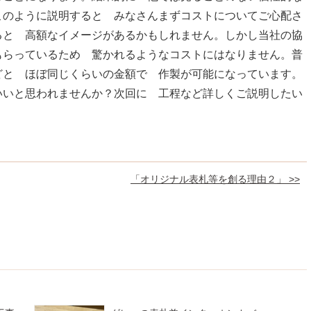
このように説明すると みなさんまずコストについてご心配さ
ると 高額なイメージがあるかもしれません。しかし当社の協
もらっているため 驚かれるようなコストにはなりません。普
どと ほぼ同じくらいの金額で 作製が可能になっています。
いいと思われませんか？次回に 工程など詳しくご説明したい
「オリジナル表札等を創る理由２」 >>