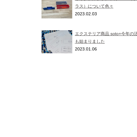
ラス）について色々
2023.02.03
エクステリア商品 soto+今年の
も始まりました
2023.01.06