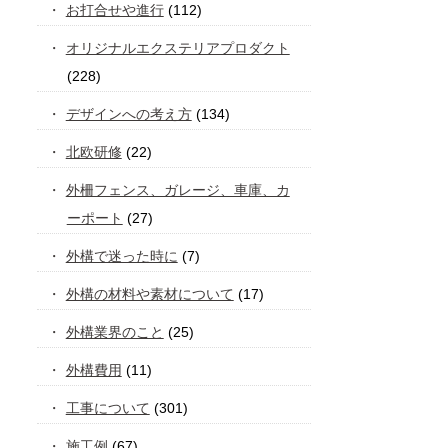
お打合せや進行
(112)
オリジナルエクステリアプロダクト
(228)
デザインへの考え方
(134)
北欧研修
(22)
外柵フェンス、ガレージ、車庫、カ
ーポート
(27)
外構で迷った時に
(7)
外構の材料や素材について
(17)
外構業界のこと
(25)
外構費用
(11)
工事について
(301)
施工例
(67)