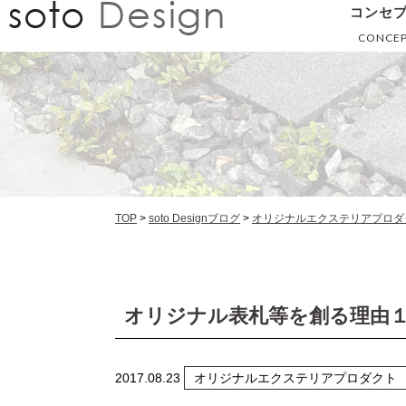
コンセ
CONCE
TOP
>
soto Designブログ
>
オリジナルエクステリアプロダ
オリジナル表札等を創る理由
2017.08.23
オリジナルエクステリアプロダクト