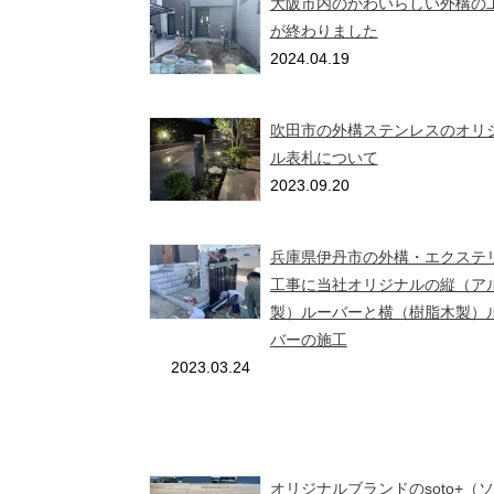
大阪市内のかわいらしい外構の
が終わりました
2024.04.19
吹田市の外構ステンレスのオリ
ル表札について
2023.09.20
兵庫県伊丹市の外構・エクステ
工事に当社オリジナルの縦（ア
製）ルーバーと横（樹脂木製）
バーの施工
2023.03.24
オリジナルブランドのsoto+（