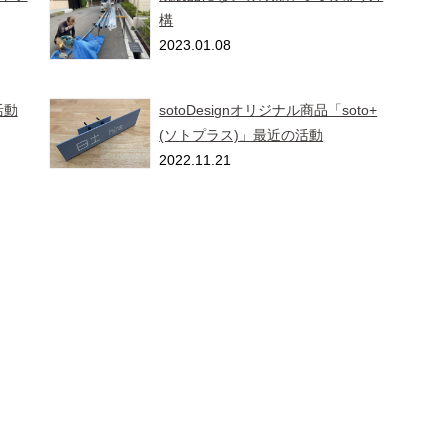
構
2023.01.08
活動
sotoDesignオリジナル商品「soto+
(ソトプラス)」最近の活動
2022.11.21